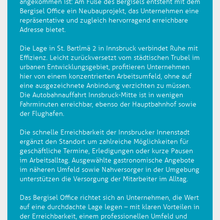
angekommen ist: Am Fuße des Bergisels entsteht mit dem
Bergisel Office ein Neubauprojekt, das Unternehmen eine
repräsentative und zugleich hervorragend erreichbare
Adresse bietet.
Die Lage in St. Bartlmä 2 in Innsbruck verbindet Ruhe mit
Effizienz. Leicht zurückversetzt vom städtischen Trubel im
urbanen Entwicklungsgebiet, profitieren Unternehmen
hier von einem konzentrierten Arbeitsumfeld, ohne auf
eine ausgezeichnete Anbindung verzichten zu müssen.
Die Autobahnauffahrt Innsbruck-Mitte ist in wenigen
Fahrminuten erreichbar, ebenso der Hauptbahnhof sowie
der Flughafen.
Die schnelle Erreichbarkeit der Innsbrucker Innenstadt
ergänzt den Standort um zahlreiche Möglichkeiten für
geschäftliche Termine, Erledigungen oder kurze Pausen
im Arbeitsalltag. Ausgewählte gastronomische Angebote
im näheren Umfeld sowie Nahversorger in der Umgebung
unterstützen die Versorgung der Mitarbeiter im Alltag.
Das Bergisel Office richtet sich an Unternehmen, die Wert
auf eine durchdachte Lage legen – mit klaren Vorteilen in
der Erreichbarkeit, einem professionellen Umfeld und