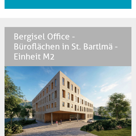
Bergisel Office -
Büroflächen in St. Bartlmä -
Einheit M2