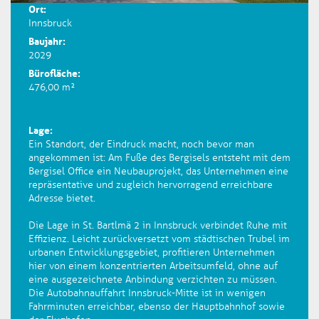
Ort:
Innsbruck
Baujahr:
2029
Bürofläche:
476,00 m²
Lage:
Ein Standort, der Eindruck macht, noch bevor man
angekommen ist: Am Fuße des Bergisels entsteht mit dem
Bergisel Office ein Neubauprojekt, das Unternehmen eine
repräsentative und zugleich hervorragend erreichbare
Adresse bietet.
Die Lage in St. Bartlmä 2 in Innsbruck verbindet Ruhe mit
Effizienz. Leicht zurückversetzt vom städtischen Trubel im
urbanen Entwicklungsgebiet, profitieren Unternehmen
hier von einem konzentrierten Arbeitsumfeld, ohne auf
eine ausgezeichnete Anbindung verzichten zu müssen.
Die Autobahnauffahrt Innsbruck-Mitte ist in wenigen
Fahrminuten erreichbar, ebenso der Hauptbahnhof sowie