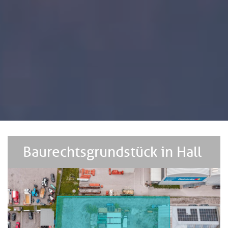
Baurechtsgrundstück in Hall