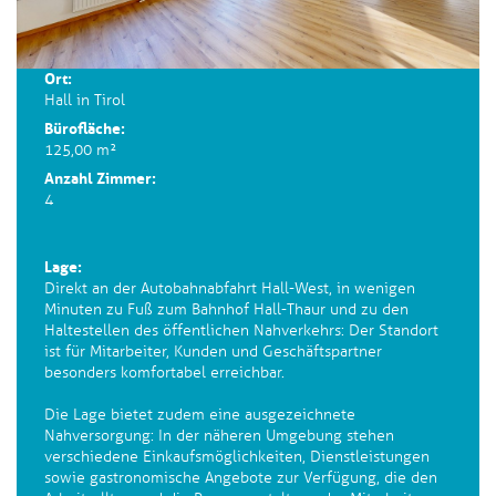
Ort:
Hall in Tirol
Bürofläche:
125,00 m²
Anzahl Zimmer:
4
Lage:
Direkt an der Autobahnabfahrt Hall-West, in wenigen
Minuten zu Fuß zum Bahnhof Hall-Thaur und zu den
Haltestellen des öffentlichen Nahverkehrs: Der Standort
ist für Mitarbeiter, Kunden und Geschäftspartner
besonders komfortabel erreichbar.
Die Lage bietet zudem eine ausgezeichnete
Nahversorgung: In der näheren Umgebung stehen
verschiedene Einkaufsmöglichkeiten, Dienstleistungen
sowie gastronomische Angebote zur Verfügung, die den